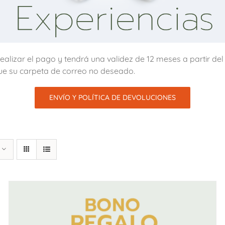
alizar el pago y tendrá una validez de 12 meses a partir de
ue su carpeta de correo no deseado.
ENVÍO Y POLÍTICA DE DEVOLUCIONES