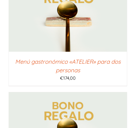
SELECCIONAR IMPORTE
/
QUICK VIEW
Menú gastronómico «ATELIER» para dos
personas
€
174,00