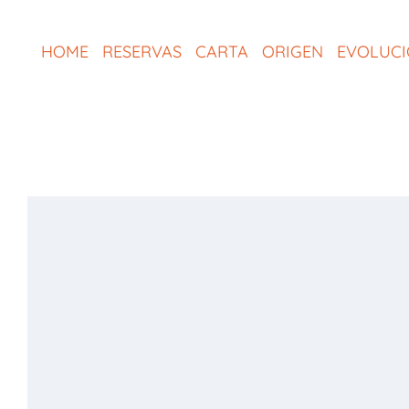
Saltar
al
HOME
RESERVAS
CARTA
ORIGEN
EVOLUC
contenido