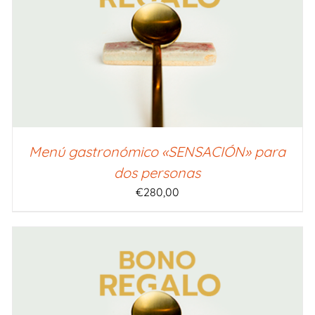
SELECCIONAR IMPORTE
/
QUICK VIEW
Menú gastronómico «SENSACIÓN» para
dos personas
€
280,00