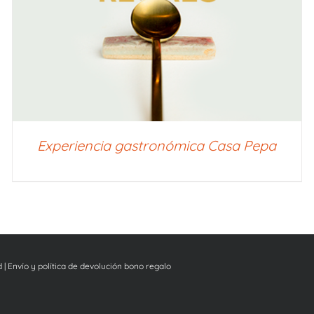
Experiencia gastronómica Casa Pepa
d
|
Envío y política de devolución bono regalo