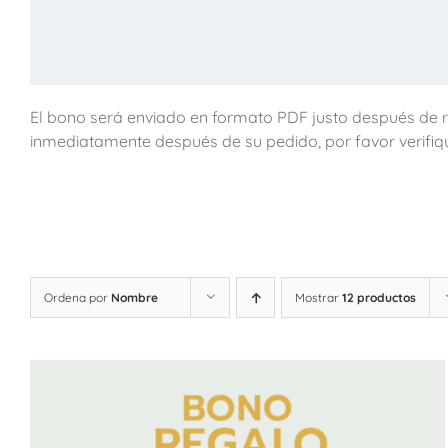
El bono será enviado en formato PDF justo después de re
inmediatamente después de su pedido, por favor verifiq
Ordena por
Nombre
Mostrar
12 productos