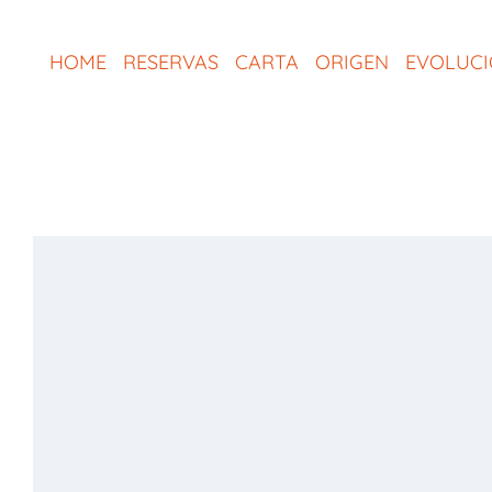
Saltar
al
HOME
RESERVAS
CARTA
ORIGEN
EVOLUC
contenido