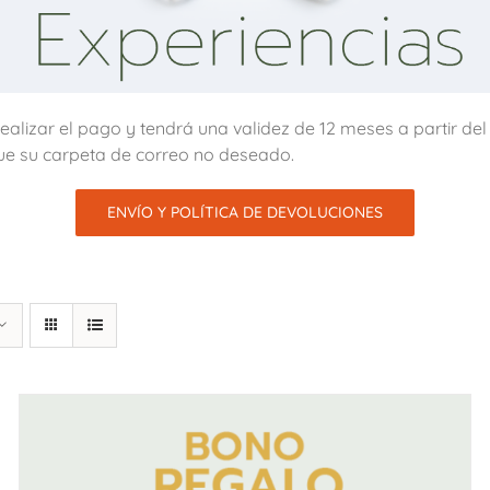
alizar el pago y tendrá una validez de 12 meses a partir de
ue su carpeta de correo no deseado.
ENVÍO Y POLÍTICA DE DEVOLUCIONES