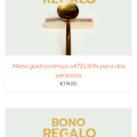
SELECCIONAR IMPORTE
/
QUICK VIEW
Menú gastronómico «ATELIER» para dos
personas
€
174,00