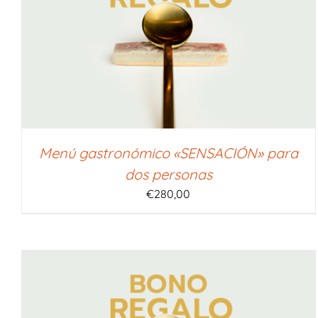
SELECCIONAR IMPORTE
/
QUICK VIEW
Menú gastronómico «SENSACIÓN» para
dos personas
€
280,00