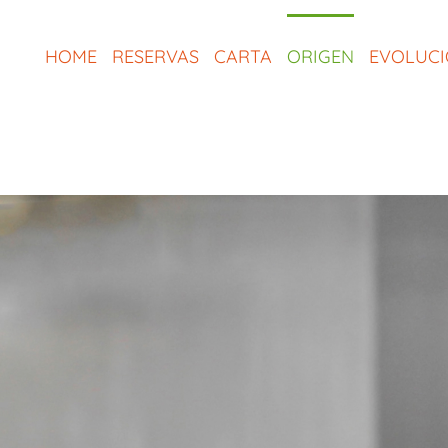
Saltar
al
HOME
RESERVAS
CARTA
ORIGEN
EVOLUC
contenido