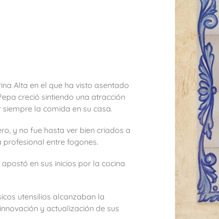
na Alta en el que ha visto asentado
Pepa creció sintiendo una atracción
ar siempre la comida en su casa.
o, y no fue hasta ver bien criados a
 profesional entre fogones.
postó en sus inicios por la cocina
icos utensilios alcanzaban la
innovación y actualización de sus