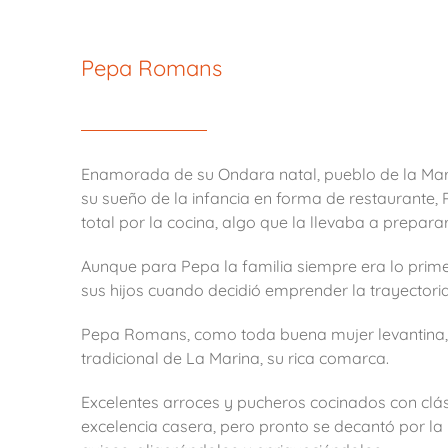
Pepa Romans
Enamorada de su Ondara natal, pueblo de la Mari
su sueño de la infancia en forma de restaurante, 
total por la cocina, algo que la llevaba a prepar
Aunque para Pepa la familia siempre era lo primer
sus hijos cuando decidió emprender la trayectoria
Pepa Romans, como toda buena mujer levantina, a
tradicional de La Marina, su rica comarca.
Excelentes arroces y pucheros cocinados con clás
excelencia casera, pero pronto se decantó por la 