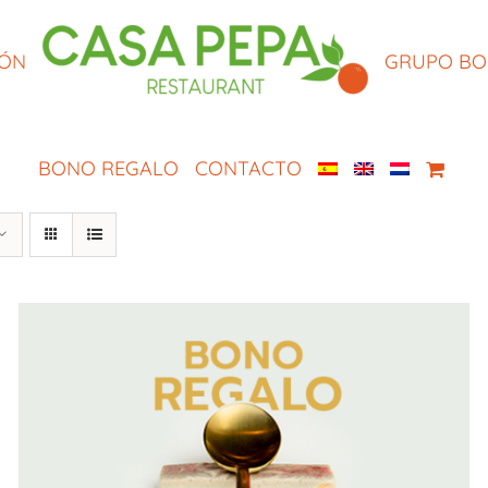
IÓN
GRUPO B
BONO REGALO
CONTACTO
SELECCIONAR IMPORTE
/
QUICK VIEW