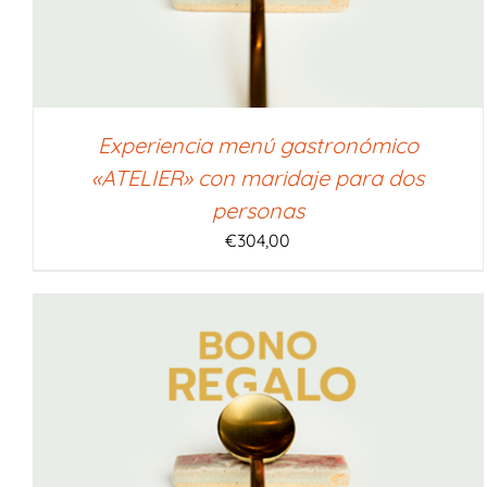
Experiencia menú gastronómico
«ATELIER» con maridaje para dos
personas
€
304,00
SELECCIONAR IMPORTE
/
QUICK VIEW