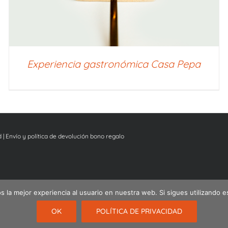
Experiencia gastronómica Casa Pepa
d
|
Envío y política de devolución bono regalo
 la mejor experiencia al usuario en nuestra web. Si sigues utilizando 
Español
English
Nederlands
OK
POLÍTICA DE PRIVACIDAD