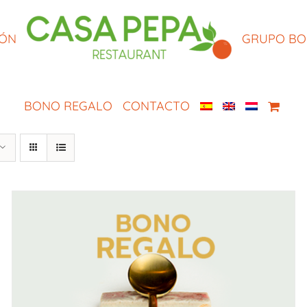
IÓN
GRUPO B
BONO REGALO
CONTACTO
SELECCIONAR IMPORTE
/
QUICK VIEW