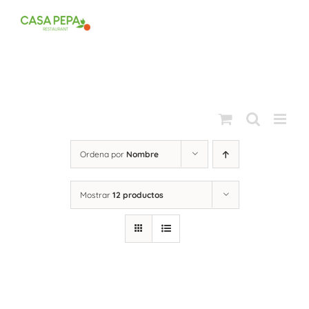
Saltar
al
contenido
Ordena por
Nombre
Mostrar
12 productos