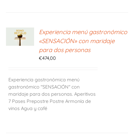
ONAR
Experiencia menú gastronómico
E
«SENSACIÓN» con maridaje
S
para dos personas
€
474,00
Experiencia gastronómica menú
gastronómico "SENSACIÓN" con
maridaje para dos personas. Aperitivos
7 Pases Prepostre Postre Armonía de
vinos Agua y café