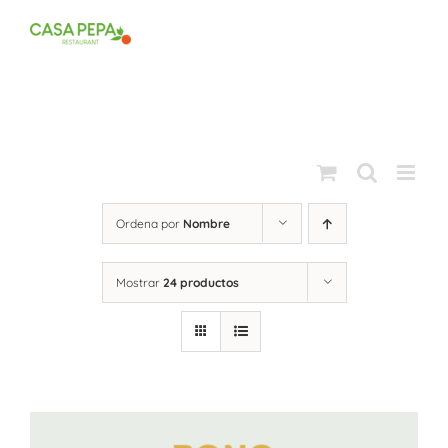
Saltar
al
contenido
Ordena por
Nombre
Mostrar
24 productos