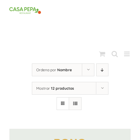
Saltar
al
contenido
Ordena por
Nombre
Mostrar
12 productos