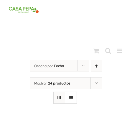
Saltar
al
contenido
Ordena por
Fecha
Mostrar
24 productos