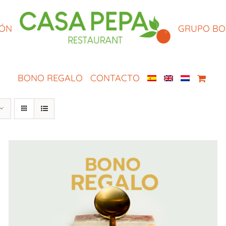
IÓN
GRUPO B
BONO REGALO
CONTACTO
SELECCIONAR IMPORTE
/
QUICK VIEW