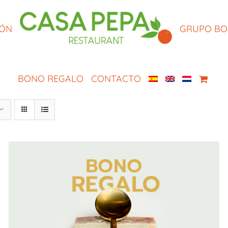
IÓN
GRUPO B
BONO REGALO
CONTACTO
SELECCIONAR IMPORTE
/
QUICK VIEW