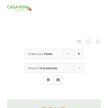
Saltar
al
contenido
Ordena por
Fecha
Mostrar
12 productos