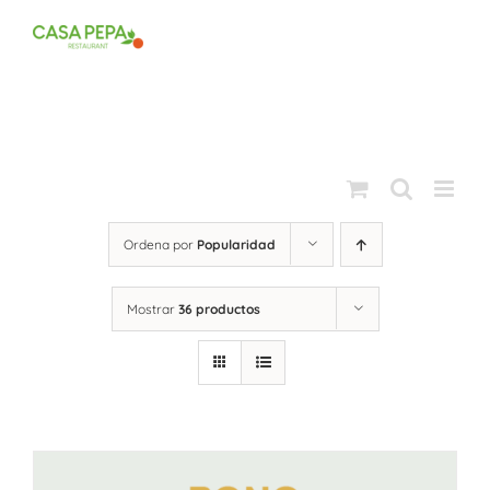
Saltar
al
contenido
Ordena por
Popularidad
Mostrar
36 productos