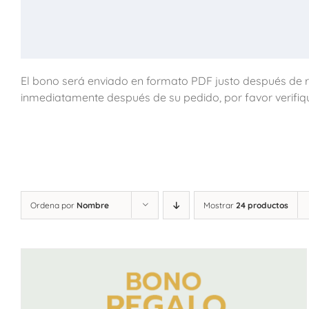
El bono será enviado en formato PDF justo después de re
inmediatamente después de su pedido, por favor verifiq
Ordena por
Nombre
Mostrar
24 productos