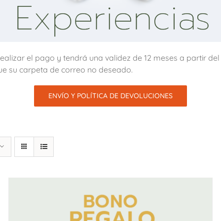
alizar el pago y tendrá una validez de 12 meses a partir de
ue su carpeta de correo no deseado.
ENVÍO Y POLÍTICA DE DEVOLUCIONES