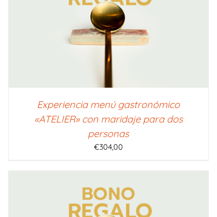
SELECCIONAR IMPORTE
/
QUICK VIEW
Experiencia menú gastronómico
«ATELIER» con maridaje para dos
personas
€
304,00