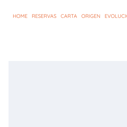
Saltar
al
HOME
RESERVAS
CARTA
ORIGEN
EVOLUC
contenido