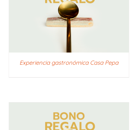
SELECCIONAR IMPORTE
/
QUICK VIEW
Experiencia gastronómica Casa Pepa