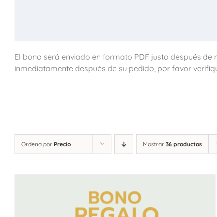
El bono será enviado en formato PDF justo después de re
inmediatamente después de su pedido, por favor verifiq
Ordena por
Precio
Mostrar
36 productos