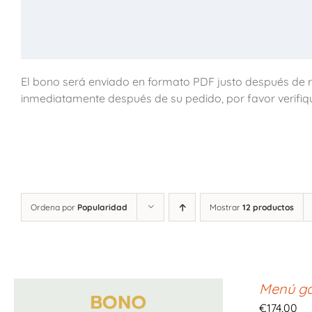
El bono será enviado en formato PDF justo después de re
inmediatamente después de su pedido, por favor verifiq
Ordena por
Popularidad
Mostrar
12 productos
Menú ga
€
174,00