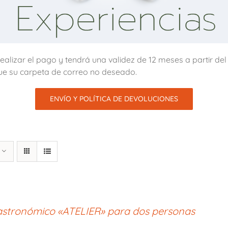
alizar el pago y tendrá una validez de 12 meses a partir de
ue su carpeta de correo no deseado.
ENVÍO Y POLÍTICA DE DEVOLUCIONES
stronómico «ATELIER» para dos personas