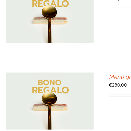
Menú ga
€
280,00