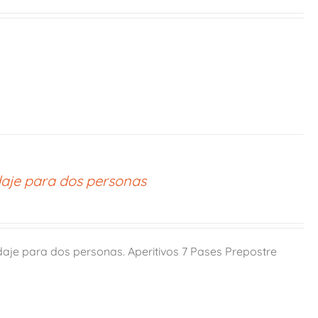
aje para dos personas
je para dos personas. Aperitivos 7 Pases Prepostre