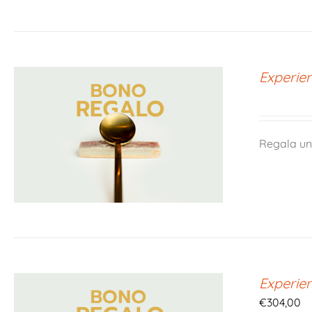
Experie
Regala un
Experie
€
304,00