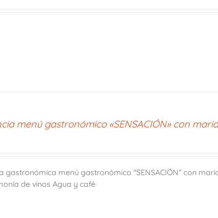
ncia menú gastronómico «SENSACIÓN» con marid
ia gastronómica menú gastronómico "SENSACIÓN" con marida
monía de vinos Agua y café