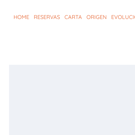
Saltar
al
HOME
RESERVAS
CARTA
ORIGEN
EVOLUC
contenido