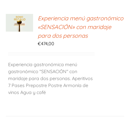
ONAR
Experiencia menú gastronómico
E
«SENSACIÓN» con maridaje
S
para dos personas
€
474,00
Experiencia gastronómica menú
gastronómico "SENSACIÓN" con
maridaje para dos personas. Aperitivos
7 Pases Prepostre Postre Armonía de
vinos Agua y café