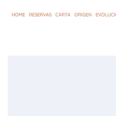
Saltar
al
HOME
RESERVAS
CARTA
ORIGEN
EVOLUC
contenido