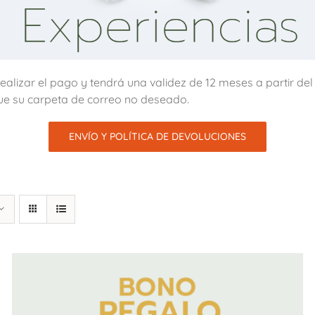
alizar el pago y tendrá una validez de 12 meses a partir de
ue su carpeta de correo no deseado.
ENVÍO Y POLÍTICA DE DEVOLUCIONES