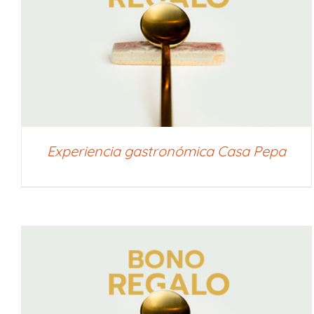
SELECCIONAR IMPORTE
/
QUICK VIEW
Experiencia gastronómica Casa Pepa