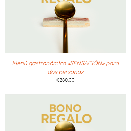
SELECCIONAR IMPORTE
/
QUICK VIEW
Menú gastronómico «SENSACIÓN» para
dos personas
€
280,00