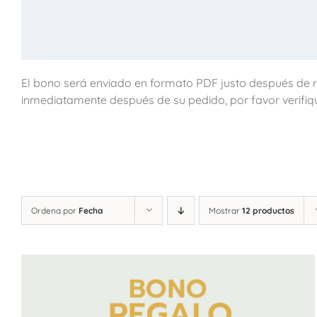
El bono será enviado en formato PDF justo después de re
inmediatamente después de su pedido, por favor verifiq
Ordena por
Fecha
Mostrar
12 productos