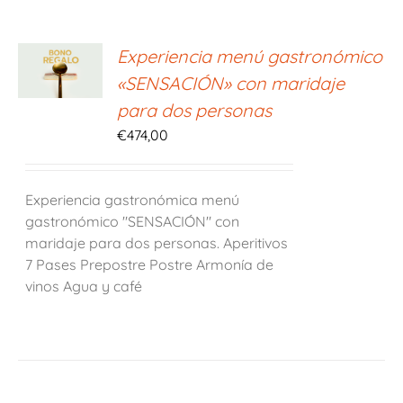
ONAR
Experiencia menú gastronómico
E
«SENSACIÓN» con maridaje
S
para dos personas
€
474,00
Experiencia gastronómica menú
gastronómico "SENSACIÓN" con
maridaje para dos personas. Aperitivos
7 Pases Prepostre Postre Armonía de
vinos Agua y café