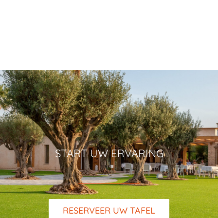
START UW ERVARING
RESERVEER UW TAFEL