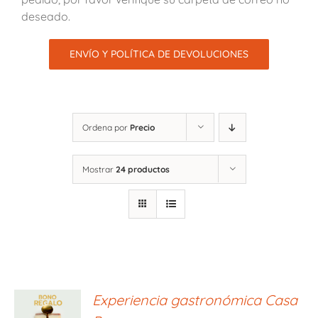
deseado.
ENVÍO Y POLÍTICA DE DEVOLUCIONES
Ordena por
Precio
Mostrar
24 productos
ONAR
Experiencia gastronómica Casa
E