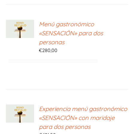
ONAR
Menú gastronómico
E
«SENSACIÓN» para dos
S
personas
€
280,00
ONAR
Experiencia menú gastronómico
E
«SENSACIÓN» con maridaje
S
para dos personas